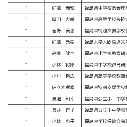
”
佐藤 義和
福島県中学校長会理
”
原田 大輔
福島県高等学校長協
”
菅野 美恵
福島県特別支援学校
”
佐藤 元樹
福島大学人間発達文
”
髙橋 健也
福島県小学校教育研
”
小林 将路
福島県中学校教育研
”
小川 将広
福島県高等学校教頭
”
佐々木孝幸
福島県特別支援学校
”
渡邉 知幸
福島県公立小・中学
”
長井 智子
福島県公立小中学校
”
小林 恵子
福島県学校保健会養