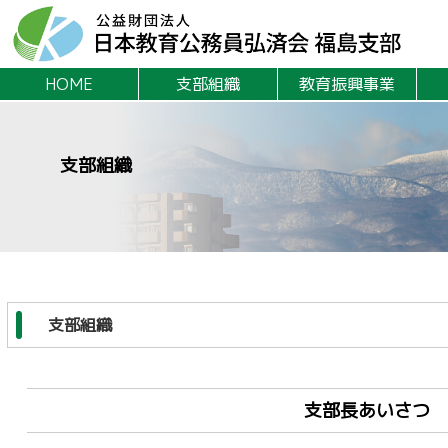
HOME
支部組織
教育振興事業
支部組織
支部組織
支部長あいさつ