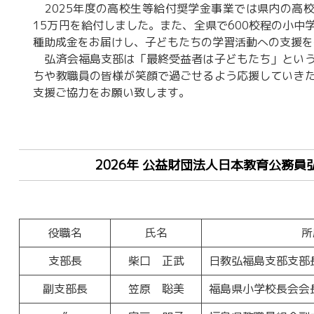
2025年度の高校生等給付奨学金事業では県内の高校
15万円を給付しました。また、全県で600校程の小中
種助成金をお届けし、子どもたちの学習活動への支援を
弘済会福島支部は「最終受益者は子どもたち」という
ちや教職員の皆様が笑顔で過ごせるよう応援していき
支援ご協力をお願い致します。
2026年 公益財団法人日本教育公務
役職名
氏名
所
支部長
柴口 正武
日教弘福島支部支部
副支部長
笠原 聡美
福島県小学校長会会