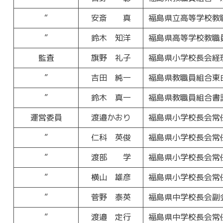
“
安斎 真
福島県立高等学校教
”
鈴木 知洋
福島県高等学校教職
監査
旗野 礼子
福島県小学校長会経
”
吉田 純一
福島県教職員組合東
”
鈴木 真一
福島県教職員組合書
運営委員
渡邉かおり
福島県小学校長会常
”
仁科 英俊
福島県小学校長会常
”
渡部 学
福島県小学校長会常
”
横山 雄彦
福島県小学校長会常
”
菅野 泰英
福島県中学校長会副
”
渡邉 定行
福島県中学校長会常