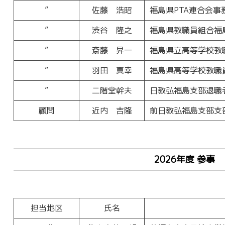
”
佐藤 浩昭
福島県PTA連合会事
”
渋谷 隆之
福島県教職員組合福
”
斎藤 昇一
福島県立高等学校教
”
羽田 真幸
福島県高等学校教職
”
二階堂幹夫
日教弘福島支部退職
顧問
近内 吉隆
前日教弘福島支部支
2026年度 参事
担当地区
氏名