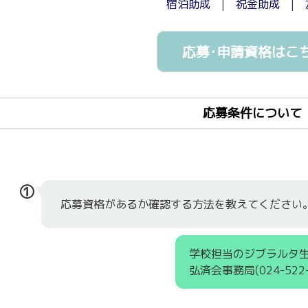
宿泊助成
|
祝金助成
|
応募･申請資格はこ
応募条件について
①
応募資格があるか確認する方法を教えてください
学校担当のジブラルタ生
弘済会事務局(024-52