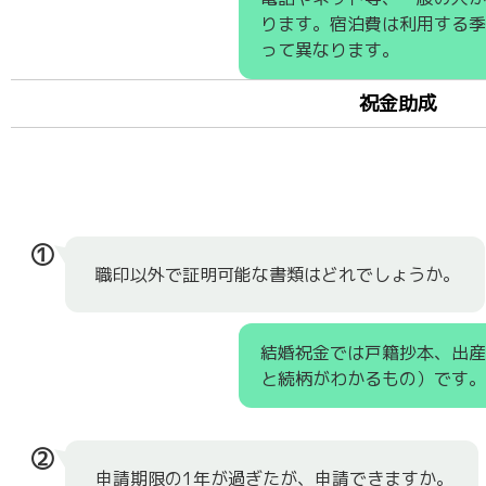
ります。宿泊費は利用する
って異なります。
祝金助成
①
職印以外で証明可能な書類はどれでしょうか。
結婚祝金では戸籍抄本、出
と続柄がわかるもの）です。
②
申請期限の1年が過ぎたが、申請できますか。