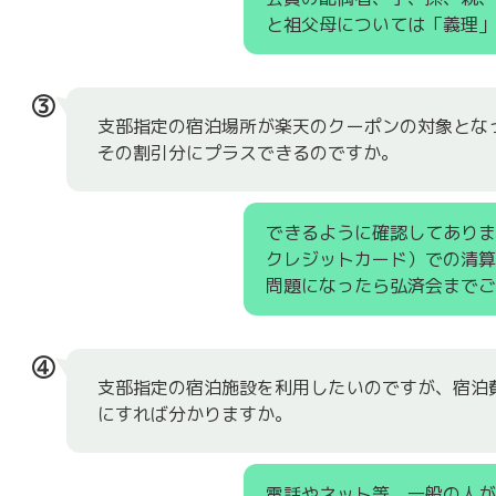
と祖父母については「義理」
③
支部指定の宿泊場所が楽天のクーポンの対象とな
その割引分にプラスできるのですか。
できるように確認してあり
クレジットカード）での清
問題になったら弘済会までご
④
支部指定の宿泊施設を利用したいのですが、宿泊
にすれば分かりますか。
電話やネット等、一般の人