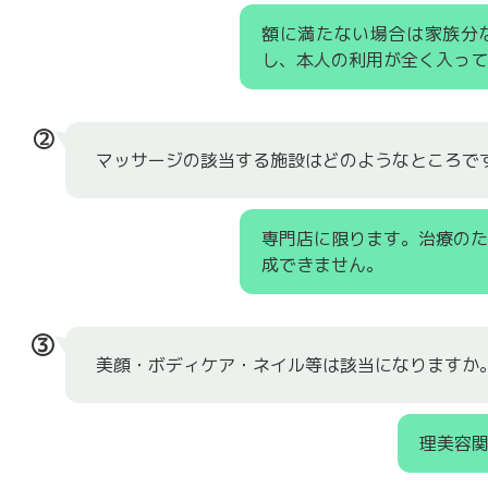
額に満たない場合は家族分
し、本人の利用が全く入って
②
マッサージの該当する施設はどのようなところで
専門店に限ります。治療の
成できません。
③
美顔・ボディケア・ネイル等は該当になりますか
理美容