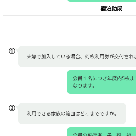
宿泊助成
①
夫婦で加入している場合、何枚利用券が交付され
会員１名につき年度内5枚ま
なります。
②
利用できる家族の範囲はどこまでですか。
会員の配偶者、子、孫、親