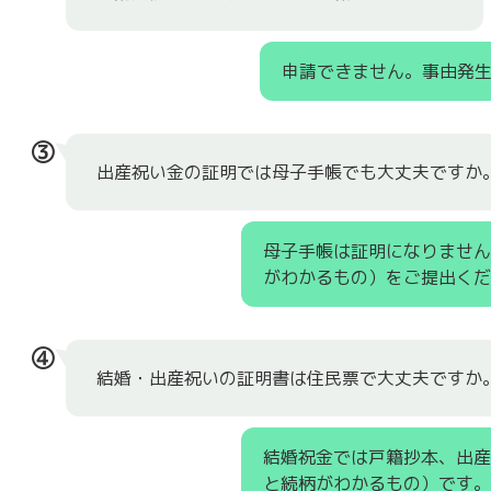
申請できません。事由発
③
出産祝い金の証明では母子手帳でも大丈夫ですか
母子手帳は証明になりませ
がわかるもの）をご提出くだ
④
結婚・出産祝いの証明書は住民票で大丈夫ですか
結婚祝金では戸籍抄本、出
と続柄がわかるもの）です。