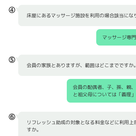
④
床屋にあるマッサージ施設を利用の場合該当にな
マッサージ専
⑤
会員の家族とありますが、範囲はどこまでですか
会員の配偶者、子、孫、親
と祖父母については「義理」
⑥
リフレッシュ助成の対象となる料金などに利用上
すか。