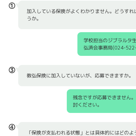
①
加入している保険がよくわかりません。どうすれ
うか。
学校担当のジブラルタ生
弘済会事務局(024-52
③
教弘保険に加入していないが、応募できますか。
残念ですが応募できません
討ください。
④
「保険が支払われる状態」とは具体的にはどのよ