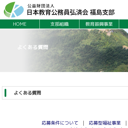
HOME
支部組織
教育振興事業
よくある質問
よくある質問
応募条件について
|
応募型福祉事業