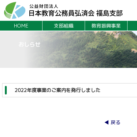
HOME
支部組織
教育振興事業
おしらせ
2022年度事業のご案内を発行しました
◀ 戻る