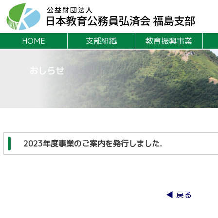
HOME
支部組織
教育振興事業
おしらせ
2023年度事業のご案内を発行しました.
◀ 戻る